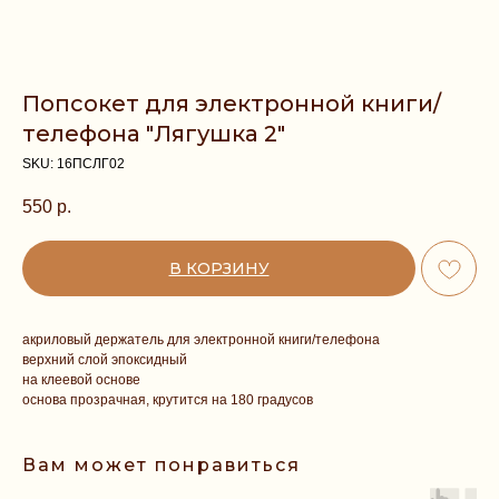
Попсокет для электронной книги/
телефона "Лягушка 2"
SKU:
16ПСЛГ02
550
р.
В КОРЗИНУ
акриловый держатель для электронной книги/телефона
верхний слой эпоксидный
на клеевой основе
основа прозрачная, крутится на 180 градусов
Вам может понравиться