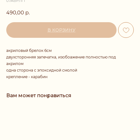
07АБРЛГ1
490,00
р.
В КОРЗИНУ
акриловый брелок 6см
двухсторонняя запечатка, изобоажение полностью под
акрилом
одна сторона с эпоксидной смолой
крепление - карабин
Вам может понравиться