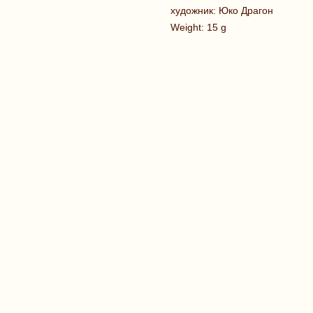
художник: Юко Драгон
Weight: 15 g