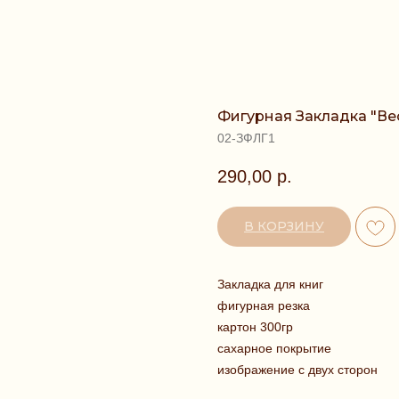
Фигурная Закладка "Ве
02-ЗФЛГ1
290,00
р.
В КОРЗИНУ
Закладка для книг
фигурная резка
картон 300гр
сахарное покрытие
изображение с двух сторон