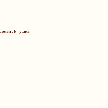
селая Лягушка"