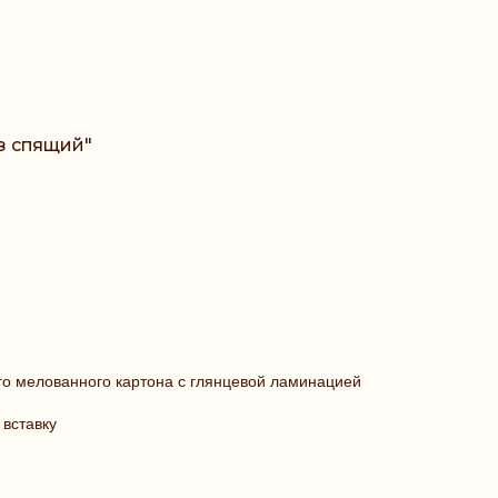
з спящий"
го мелованного картона с глянцевой ламинацией
 вставку