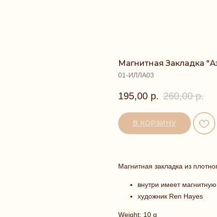
Магнитная Закладка "А
01-ИЛЛА03
195,00
р.
260,00
р.
В КОРЗИНУ
Магнитная закладка из плотно
внутри имеет магнитную
художник Ren Hayes
Weight: 10 g