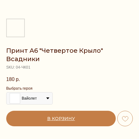
Принт А6 "Четвертое Крыло"
Всадники
SKU:
04-ЧК01
180
р.
Выбрать героя
Вайолет
В КОРЗИНУ